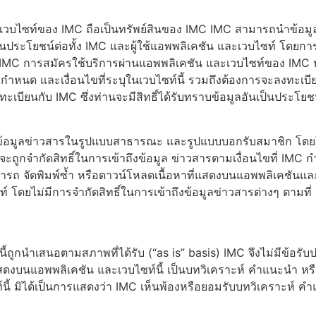
ละเวบไซท์ของ IMC ถือเป็นทรัพย์สินของ IMC IMC สามารถนำข้อมู
นประโยชน์ต่อทั้ง IMC และผู้ใช้แอพพลิเคชัน และเวบไซท์ โดยกา
ง IMC การสมัครใช้บริการผ่านแอพพลิเคชัน และเวบไซท์ของ IMC 
ำหนด และเงื่อนไขที่ระบุในเวบไซท์นี้ รวมถึงต้องการจะลงทะเบี
ะเบียนกับ IMC ซึ่งท่านจะมีสิทธิ์ได้รับทราบข้อมูลอันเป็นประโย
้ข้อมูลข่าวสารในรูปแบบสาธารณะ และรูปแบบบอกรับสมาชิก โดยใ
ะถูกจำกัดสิทธิ์ในการเข้าถึงข้อมูล ข่าวสารตามเงื่อนไขที่ IMC กำ
รถ จัดพิมพ์ซ้ำ หรือดาวน์โหลดเนื้อหาที่แสดงบนแอพพลิเคชันและ
โดยไม่มีการจำกัดสิทธิ์ในการเข้าถึงข้อมูลข่าวสารต่างๆ ตามที่ I
ี้ถูกนำเสนอตามสภาพที่ได้รับ (“as is” basis) IMC จึงไม่มีข้อรั
ดงบนแอพพลิเคชัน และเวบไซท์นี้ เป็นบทวิเคราะห์ คำแนะนำ หรือค
นี้ มิได้เป็นการแสดงว่า IMC เห็นพ้องหรือยอมรับบทวิเคราะห์ คำ