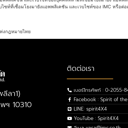
ไซท์ที่เชื่อมโยงมายังแอพพลิเคชัน และเวบไซท์ของ IMC หรือต่อค
ับแห่งกฎหมายไทย
ติดต่อเรา
เบอร์โทรศัพท์ : 0-2055-
พลีลา1)
Facebook : Spirit of th
ทพฯ 10310
LINE: spirit4X4
YouTube : Spirit4X4
อีเมล vasa@imc.co.th