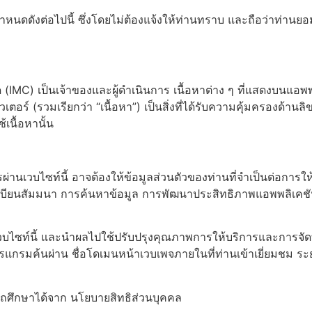
ำหนดดังต่อไปนี้ ซึ่งโดยไม่ต้องแจ้งให้ท่านทราบ และถือว่าท่านย
ด (IMC) เป็นเจ้าของและผู้ดำเนินการ เนื้อหาต่าง ๆ ที่แสดงบนแอพ
ตอร์ (รวมเรียกว่า “เนื้อหา”) เป็นสิ่งที่ได้รับความคุ้มครองด้านล
เนื้อหานั้น
ผ่านเวบไซท์นี้ อาจต้องให้ข้อมูลส่วนตัวของท่านที่จำเป็นต่อการ
ียนสัมมนา การค้นหาข้อมูล การพัฒนาประสิทธิภาพแอพพลิเคชัน
บไซท์นี้ และนำผลไปใช้ปรับปรุงคุณภาพการให้บริการและการจัดทำ
กรมค้นผ่าน ชื่อโดเมนหน้าเวบเพจภายในที่ท่านเข้าเยี่ยมชม ระยะ
รถศึกษาได้จาก นโยบายสิทธิส่วนบุคคล