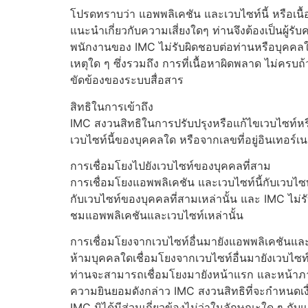
โปรดทราบว่า แอพพลิเคชัน และเวบไซท์นี้ หรือเน
แนะนำเกี่ยวกับความเสี่ยงใดๆ ท่านจึงต้องเป็นผู
พนักงานของ IMC ไม่รับผิดชอบต่อท่านหรือบุคคลใด
เหตุใด ๆ ซึ่งรวมถึง การที่เนื้อหาผิดพลาด ไม่คร
ขัดข้องของระบบสื่อสาร
สิทธิในการเข้าถึง
IMC สงวนสิทธิในการปรับปรุงหรือแก้ไขเวบไซท์หรื
เวบไซท์นี้ของบุคคลใด หรือจากเลขที่อยู่อินเทอร์
การเชื่อมโยงไปยังเวบไซท์ของบุคคลที่สาม
การเชื่อมโยงแอพพลิเคชัน และเวบไซท์นี้กับเวบไซท
กับเวบไซท์ของบุคคลที่สามเหล่านั้น และ IMC ไม่ร
ชมแอพพลิเคชันและเวบไซท์เหล่านั้น
การเชื่อมโยงจากเวบไซท์อื่นมายังแอพพลิเคชันแ
ห้ามบุคคลใดเชื่อมโยงจากเวบไซท์อื่นมายังเวบไซท
ท่านจะสามารถเชื่อมโยงมายังหน้าแรก และหน้าภา
ความยินยอมดังกล่าว IMC สงวนสิทธิที่จะกำหนดเงื่
IMC มิได้มีส่วนเกี่ยวข้องไม่ว่าในลักษณะใด ๆ ก