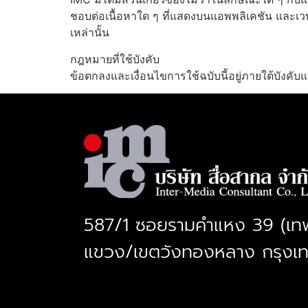
ชอบต่อเนื้อหาใด ๆ ที่แสดงบนแอพพลิเคชัน และเวบ
เหล่านั้น
กฎหมายที่ใช้บังคับ
ข้อตกลงและเงื่อนไขการใช้ฉบับนี้อยู่ภายใต้บังค
587/1 ซอยรามคำแหง 39 (เท
แขวง/เขตวังทองหลาง กรุงเ