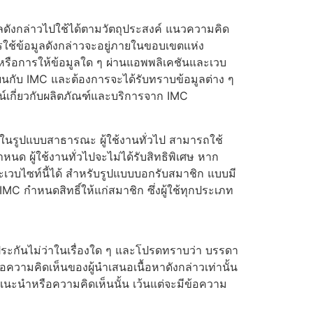
ลดังกล่าวไปใช้ได้ตามวัตถุประสงค์ แนวความคิด
รใช้ข้อมูลดังกล่าวจะอยู่ภายในขอบเขตแห่ง
หรือการให้ข้อมูลใด ๆ ผ่านแอพพลิเคชันและเวบ
ยนกับ IMC และต้องการจะได้รับทราบข้อมูลต่าง ๆ
ชน์เกี่ยวกับผลิตภัณฑ์และบริการจาก IMC
นรูปแบบสาธารณะ ผู้ใช้งานทั่วไป สามารถใช้
หนด ผู้ใช้งานทั่วไปจะไม่ได้รับสิทธิพิเศษ หาก
เวบไซท์นี้ได้ สำหรับรูปแบบบอกรับสมาชิก แบบมี
MC กำหนดสิทธิ์ให้แก่สมาชิก ซึ่งผู้ใช้ทุกประเภท
บประกันไม่ว่าในเรื่องใด ๆ และโปรดทราบว่า บรรดา
วามคิดเห็นของผู้นำเสนอเนื้อหาดังกล่าวเท่านั้น
แนะนำหรือความคิดเห็นนั้น เว้นแต่จะมีข้อความ