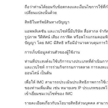
ถือว่าท่านได้ยอมรับข้อตกลงและเงื่อนไขการใช้ที่ก
เปลี่ยนแปลงนั้นด้วย
สิทธิในทรัพย์สินทางปัญญา
แอพพลิเคชัน และเวบไซท์นี้มีบริษัท สื่อสากล จำกั
รูปภาพ วีดีทัศน์ เสียง กราฟิค หรือพโรแกรมคอมพิวเ
ปัญญา โดย IMC มีสิทธิ หรือมีอำนาจควบคุมการใช้
การเก็บข้อมูลส่วนตัวของผู้ใช้งาน
ท่านที่ประสงค์จะใช้บริการบางประเภทที่ดำเนินการ
และเวบไซท์ การร่วมกิจกรรมการตลาด การลงทะเบ
ออนไลน์ เป็นต้น
เพื่อให้ IMC สามารถประเมินประสิทธิภาพการใช้เว
ของท่านเพิ่มเติม เช่น หมายเลข IP ประเภทของพโรแ
เข้าเยี่ยมชมเวบไซท์ของ IMC
รายละเอียดเกี่ยวกับนโยบายสิทธิส่วนบุคคล สามา