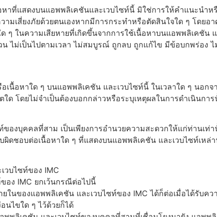
ื้อหาที่แสดงบนแอพพลิเคชันและเวบไซท์นี้ มิใช่การให้คำแนะนำ
้รับความเสี่ยงภัยด้วยตนเองหากมีการกระทำหรือตัดสินใจใด ๆ โดยอ
 ๆ ในความเสียหายที่เกิดขึ้นจากการใช้เนื้อหาบนแอพพลิเคชัน แล
บถ้วน ไม่เป็นไปตามเวลา ไม่สมบูรณ์ ถูกลบ ถูกแก้ไข มีข้อบกพร่อ
อเนื้อหาใด ๆ บนแอพพลิเคชัน และเวบไซท์นี้ ในเวลาใด ๆ นอกจากน
เนตใด โดยไม่จำเป็นต้องบอกกล่าวหรือระบุเหตุผลในการดำเนินการน
์ของบุคคลที่สาม เป็นเพียงการอำนวยความสะดวกให้แก่ท่านเท่านั้
ับผิดชอบต่อเนื้อหาใด ๆ ที่แสดงบนแอพพลิเคชัน และเวบไซท์เหล่านั
ละเวบไซท์ของ IMC
์ของ IMC ยกเว้นกรณีต่อไปนี้
ยในของแอพพลิเคชัน และเวบไซท์ของ IMC ได้ก็ต่อเมื่อได้รับคว
อนไขใด ๆ ไว้ด้วยก็ได้
ับแอพพลิเคชัน และเวบไซท์ของบุคคลที่สามที่เชื่อมโยงมายัง แอพพ