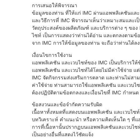
การเสนอให้พิจารณา
ข้อมูลของท่าน ที่ให้แก่ IMC ผ่านแอพพลิเคชันแ
และวิธีการที่ IMC พิจารณาเห็นว่าเหมาะสมและเป็
วัตถุประสงค์ของผลิตภัณฑ์ และบริการต่าง ๆ ขอ
ไซท์ เป็นการแสดงว่าท่านได้อ่าน และตกลงตามข้อก
จาก IMC การให้ข้อมูลของท่าน จะถือว่าท่านได้ลงท
เงื่อนไขการใช้งาน
แอพพลิเคชัน และเวบไซท์ของ IMC เป็นบริการให
แอพพลิเคชัน และเวบไซท์ได้โดยไม่มีค่าใช้จ่าย แต่จ
IMC จัดกิจกรรมส่งเสริมการตลาด และท่านไม่สามา
ค่าใช้จ่าย ท่านสามารถใช้แอพพลิเคชัน และเวบไซท์ 
ต้องปฏิบัติตามข้อตกลงและเงื่อนไขที่ IMC กำหนด
ข้อสงวนและข้อจำกัดความรับผิด
เนื้อหาทั้งหมดที่แสดงบนแอพพลิเคชัน และเวบไซท์น
บทวิเคราะห์ คำแนะนำ หรือความคิดเห็นใด ๆ ที่แส
การที่เนื้อหานั้นปรากฏบนแอพพลิเคชันและเวบไซท์
เป็นอย่างอื่นที่แสดงไว้ชัดแจ้ง