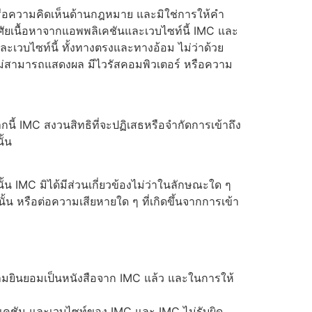
หรือความคิดเห็นด้านกฎหมาย และมิใช่การให้คำ
าศัยเนื้อหาจากแอพพลิเคชันและเวบไซท์นี้ IMC และ
ะเวบไซท์นี้ ทั้งทางตรงและทางอ้อม ไม่ว่าด้วย
ง ไม่สามารถแสดงผล มีไวรัสคอมพิวเตอร์ หรือความ
ี้ IMC สงวนสิทธิที่จะปฏิเสธหรือจำกัดการเข้าถึง
ั้น
น IMC มิได้มีส่วนเกี่ยวข้องไม่ว่าในลักษณะใด ๆ
้น หรือต่อความเสียหายใด ๆ ที่เกิดขึ้นจากการเข้า
ามยินยอมเป็นหนังสือจาก IMC แล้ว และในการให้
ลิเคชัน และเวบไซท์ของ IMC และ IMC ไม่รับผิด